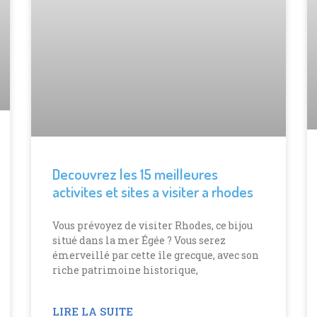
Decouvrez les 15 meilleures
activites et sites a visiter a rhodes
Vous prévoyez de visiter Rhodes, ce bijou
situé dans la mer Égée ? Vous serez
émerveillé par cette île grecque, avec son
riche patrimoine historique,
LIRE LA SUITE