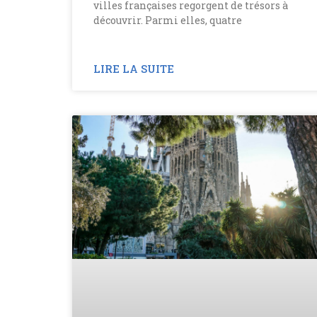
villes françaises regorgent de trésors à
découvrir. Parmi elles, quatre
LIRE LA SUITE