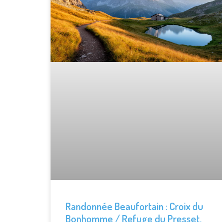
Randonnée Beaufortain : Croix du
Bonhomme / Refuge du Presset,