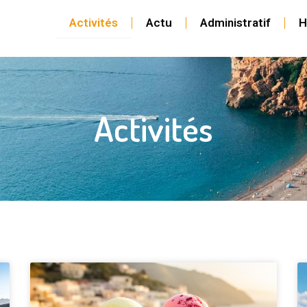
Activités
Actu
Administratif
H
Activités