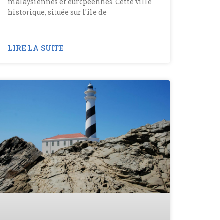
malaysiennes et européennes. Cette ville
historique, située sur l'île de
LIRE LA SUITE