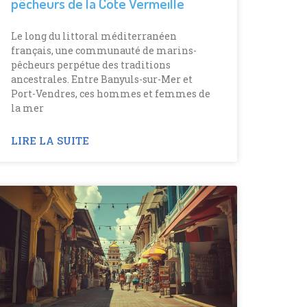
pêcheurs de la Côte Vermeille
Le long du littoral méditerranéen
français, une communauté de marins-
pêcheurs perpétue des traditions
ancestrales. Entre Banyuls-sur-Mer et
Port-Vendres, ces hommes et femmes de
la mer
LIRE LA SUITE