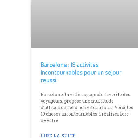
Barcelone : 19 activites
incontournables pour un sejour
reussi
Barcelone, la ville espagnole favorite des
voyageurs, propose une multitude
d’attractions et d’activités à faire. Voici les
19 choses incontournables à réaliser lors
de votre
LIRE LA SUITE