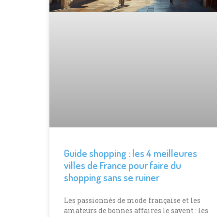
Guide shopping : les 4 meilleures
villes de France pour faire du
shopping sans se ruiner
Les passionnés de mode française et les
amateurs de bonnes affaires le savent : les