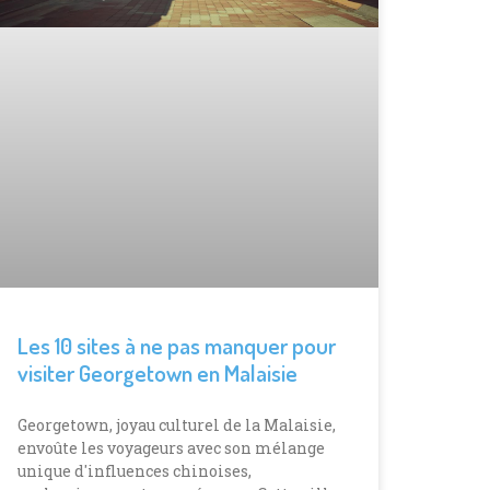
Les 10 sites à ne pas manquer pour
visiter Georgetown en Malaisie
Georgetown, joyau culturel de la Malaisie,
envoûte les voyageurs avec son mélange
unique d'influences chinoises,