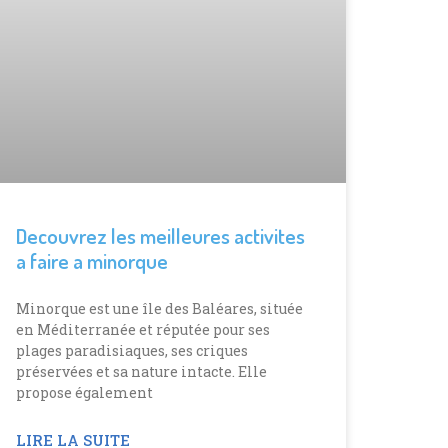
Decouvrez les meilleures activites
a faire a minorque
Minorque est une île des Baléares, située
en Méditerranée et réputée pour ses
plages paradisiaques, ses criques
préservées et sa nature intacte. Elle
propose également
LIRE LA SUITE