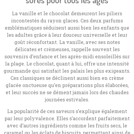
sûres pour tous les âges
La vanille et le chocolat demeurent les piliers
incontestés du rayon glaces. Ces deux parfums
emblématiques séduisent aussi bien les enfants que
les adultes grâce à leur douceur universelle et leur
goût réconfortant. La vanille, avec ses notes
délicates et crémeuses, rappelle souvent les
souvenirs d’enfance et les après-midi ensoleillés sur
la plage. Le chocolat, quant à lui, offre une intensité
gourmande qui satisfait les palais les plus exigeants.
Ces classiques se déclinent aussi bien en crème
glacée onctueuse qu’en préparations plus élaborées,
et leur succès ne se dément jamais lors des chaudes
journées estivales.
La popularité de ces saveurs s’explique également
par leur polyvalence. Elles s’accordent parfaitement
avec d’autres ingrédients comme les fruits secs, le
caramel ou les éclats de biscuits, permettant ainsi de