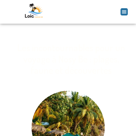
Les incontournables pour un
voyage à Nosy Be : plages,
faune et découvertes